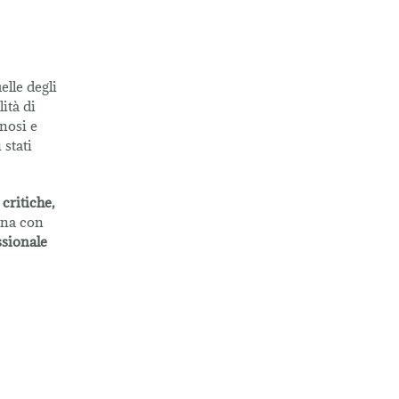
elle degli
lità di
nosi e
 stati
 critiche,
ona con
ssionale