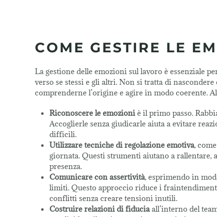
COME GESTIRE LE EM
La gestione delle emozioni sul lavoro è essenziale per
verso se stessi e gli altri. Non si tratta di nasconde
comprenderne l’origine e agire in modo coerente. A
Riconoscere le emozioni
è il primo passo. Rabbi
Accoglierle senza giudicarle aiuta a evitare rea
difficili.
Utilizzare tecniche di regolazione emotiva
, come
giornata. Questi strumenti aiutano a rallentare, 
presenza.
Comunicare con assertività
, esprimendo in modo 
limiti. Questo approccio riduce i fraintendimenti
conflitti senza creare tensioni inutili.
Costruire relazioni di fiducia
all’interno del tea