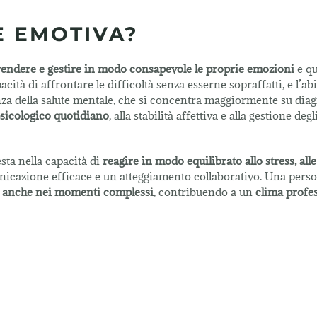
E EMOTIVA?
endere e gestire in modo consapevole le proprie emozioni
e qu
pacità di affrontare le difficoltà senza esserne sopraffatti, e l’abi
nza della salute mentale, che si concentra maggiormente su diag
 psicologico quotidiano
, alla stabilità affettiva e alla gestione degli
sta nella capacità di
reagire in modo equilibrato allo stress, alle
cazione efficace e un atteggiamento collaborativo. Una pers
a anche nei momenti complessi
, contribuendo a un
clima profe