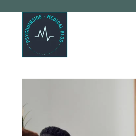
Passa al contenuto principale