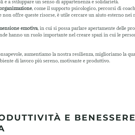
li e a sviluppare un senso di appartenenza e solidarietà.
l’organizzazione
, come il supporto psicologico, percorsi di coac
e non offre queste risorse, è utile cercare un aiuto esterno ne
dimensione emotiva
, in cui si possa parlare apertamente delle pr
iende hanno un ruolo importante nel creare spazi in cui le perso
apevole, aumentiamo la nostra resilienza, miglioriamo la qual
iente di lavoro più sereno, motivante e produttivo.
ODUTTIVITÀ E BENESSER
A