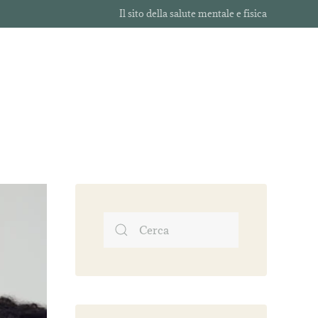
Il sito della salute mentale e fisica