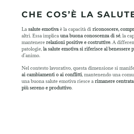
CHE COS’È LA SALUT
La
salute emotiva
è la capacità di
riconoscere, compr
altri. Essa implica
una buona conoscenza di sé
, la ca
mantenere
relazioni positive e costruttive
. A differe
patologie,
la salute emotiva si riferisce al benessere
d’animo.
Nel contesto lavorativo, questa dimensione si manife
ai cambiamenti o ai conflitti
, mantenendo una comuni
una buona salute emotiva riesce a
rimanere centrat
più sereno e produttivo
.