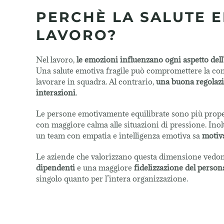
PERCHÈ LA SALUTE 
LAVORO?
Nel lavoro,
le emozioni influenzano ogni aspetto dell’
Una salute emotiva fragile può compromettere la conc
lavorare in squadra. Al contrario,
una buona regolazion
interazioni
.
Le persone emotivamente equilibrate sono più prop
con maggiore calma alle situazioni di pressione. Inol
un team con empatia e intelligenza emotiva sa
motiva
Le aziende che valorizzano questa dimensione ved
dipendenti
e una maggiore
fidelizzazione del person
singolo quanto per l’intera organizzazione.