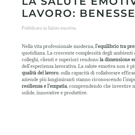
LA SALUTE EMOTI
LAVORO: BENESSE
Pubblicato in
Salute emotiva
.
Nella vita professionale moderna,
l’equilibrio tra pr
quotidiana. La crescente complessità degli ambienti di
colleghi, clienti e superiori rendono
la dimensione 
dell’esperienza lavorativa. La salute emotiva non è p
qualità del lavoro
, sulla capacità di collaborare effi
aziende più lungimiranti stanno riconoscendo l’imp
resilienza e l’empatia
, comprendendo che investire ne
solide, innovative e produttive.