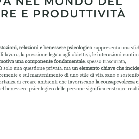
VA NEL MONDO DEL
RE E PRODUTTIVITÀ
estazioni, relazioni e benessere psicologico
rappresenta una sfi
 lavoro, la pressione legata agli obiettivi, le interazioni conti
emotiva una componente fondamentale
, spesso trascurata,
iù solo una questione privata, ma
un elemento chiave che incide
cacemente e sul mantenimento di uno stile di vita sano e sostenib
ortanza di creare ambienti che favoriscano
la consapevolezza e
l benessere psicologico delle persone significa costruire realt