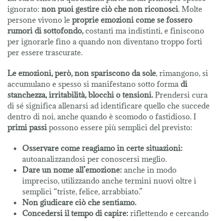
ignorato:
non puoi gestire ciò che non riconosci
. Molte
persone vivono le
proprie emozioni come se fossero
rumori di sottofondo,
costanti ma indistinti, e finiscono
per ignorarle fino a quando non diventano troppo forti
per essere trascurate.
Le emozioni, però, non spariscono da sole
, rimangono, si
accumulano e spesso si manifestano sotto forma
di
stanchezza, irritabilità, blocchi o tensioni.
Prendersi cura
di sé significa allenarsi ad identificare quello che succede
dentro di noi, anche quando è scomodo o fastidioso. I
primi passi
possono essere più semplici del previsto:
Osservare come reagiamo in certe situazioni:
autoanalizzandosi per conoscersi meglio.
Dare un nome all’emozione:
anche in modo
impreciso, utilizzando anche termini nuovi oltre i
semplici “triste, felice, arrabbiato.”
Non giudicare ciò che sentiamo.
Concedersi il tempo di capire:
riflettendo e cercando