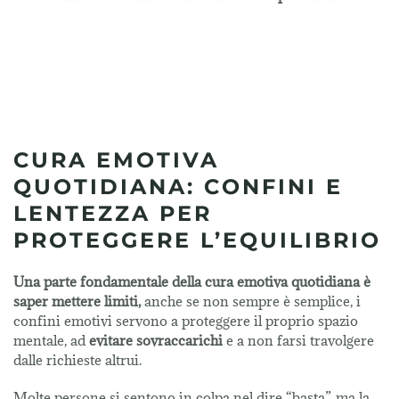
CURA EMOTIVA
QUOTIDIANA: CONFINI E
LENTEZZA PER
PROTEGGERE L’EQUILIBRIO
Una parte fondamentale della cura emotiva quotidiana è
saper mettere limiti,
anche se non sempre è semplice, i
confini emotivi servono a proteggere il proprio spazio
mentale, ad
evitare sovraccarichi
e a non farsi travolgere
dalle richieste altrui.
Molte persone si sentono in colpa nel dire “basta”, ma la